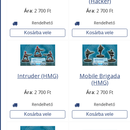
(Hacker)
Ára:
2 700 Ft
Ára:
2 700 Ft
Rendelhető
Rendelhető
Intruder (HMG)
Mobile Brigada
(HMG)
Ára:
2 700 Ft
Ára:
2 700 Ft
Rendelhető
Rendelhető