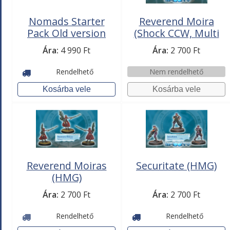
Nomads Starter
Reverend Moira
Pack Old version
(Shock CCW, Multi
Rifle)
Ára:
4 990 Ft
Ára:
2 700 Ft
Rendelhető
Nem rendelhető
Reverend Moiras
Securitate (HMG)
(HMG)
Ára:
2 700 Ft
Ára:
2 700 Ft
Rendelhető
Rendelhető