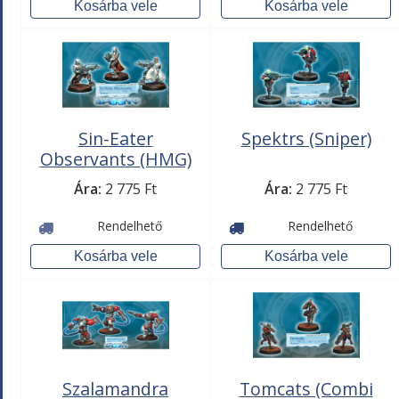
Sin-Eater
Spektrs (Sniper)
Observants (HMG)
Ára:
2 775 Ft
Ára:
2 775 Ft
Rendelhető
Rendelhető
Szalamandra
Tomcats (Combi